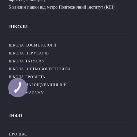
5 хвилин пішки від метро Політехнічний інститут (КПІ)
ШКОЛИ
ШКОЛА КОСМЕТОЛОГІЇ
ШКОЛА ПEРУКАРІВ
ШКОЛА ТАТУАЖУ
ШКОЛА НІГТЬОВОЇ ЕСТЕТИКИ
ШКОЛА БРОВІСТА
ШКОЛА НАРОЩУВАННЯ ВІЙ
ШКОЛА МАСАЖУ
ІНФО
ПРО НАС