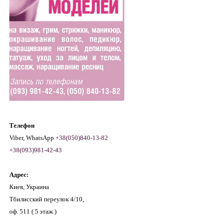
Телефон
Viber, WhatsApp
+38(050)840-13-82
+38(093)981-42-43
Адрес:
Киев, Украина
Тбилисский переулок 4/10,
оф. 511 ( 5 этаж )