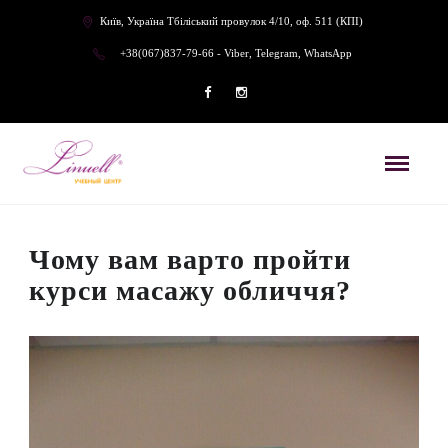
Київ, Україна Тбіліський провулок 4/10, оф. 511 (КПІ)
+38(067)837-79-66 - Viber, Telegram, WhatsApp
Чому вам варто пройти
курси масажу обличчя?