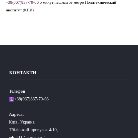
+38(067)837-79-66
5 минут пешком от метро Политехнический
институт (КПИ)
КОНТАКТИ
Телефон
+38(067)837-79-66
Адресa:
Київ, Україна
Тбіліський провулок 4/10,
оф. 511 ( 5 поверх )