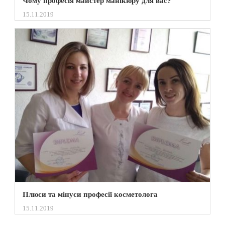
Чому професія майстер манікюру для вас?
15.11.2019
Плюси та мінуси професії косметолога
15.11.2019